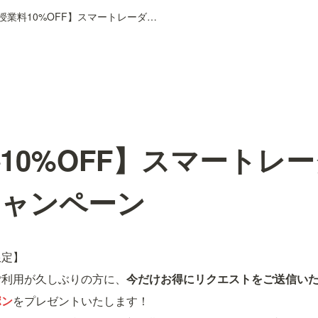
【授業料10%OFF】スマートレーダー新学期応援キャンペーン
10%OFF】スマートレ
キャンペーン
限定】
ご利用が久しぶりの方に、
今だけお得にリクエストをご送信い
ポン
をプレゼントいたします！