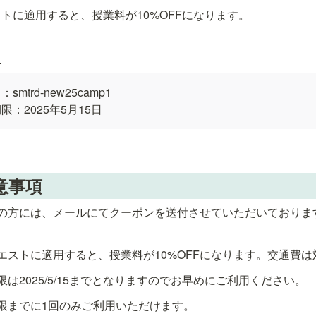
トに適用すると、授業料が10%OFFになります。
】
trd-new25camp1

：2025年5月15日
意事項
の方には、メールにてクーポンを送付させていただいておりま
エストに適用すると、授業料が10%OFFになります。交通費は
は2025/5/15までとなりますのでお早めにご利用ください。
限までに1回のみご利用いただけます。