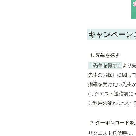
キャンペーン
先生を探す
「先生を探す」
より
先生のお探しに関し
指導を受けたい先生
(リクエスト送信前に
ご利用の流れについ
クーポンコードを入
リクエスト送信時に、「