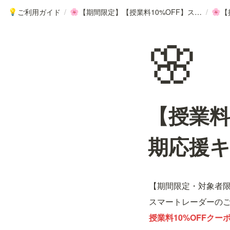
ご利用ガイド
/
【期間限定】【授業料10%OFF】スマートレーダー新学期応援キャンペーン
/
💡
🌸
🌸
🌸
【授業料
期応援
【期間限定・対象者
スマートレーダーの
授業料10%OFFクー