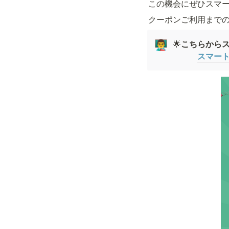
この機会にぜひスマ
クーポンご利用まで
🌟
こちらからス
👨‍🏫
スマート