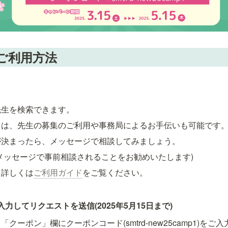
ご利用方法
先生を検索できます。
ては、先生の募集のご利用や事務局によるお手伝いも可能です
が決まったら、メッセージで相談してみましょう。
メッセージで事前相談されることをお勧めいたします)
て詳しくは
ご利用ガイド
をご覧ください。
力してリクエストを送信(2025年5月15日まで)
クーポン」欄にクーポンコード(smtrd-new25camp1)をご