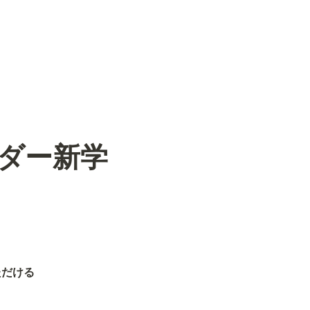
ーダー新学
ただける