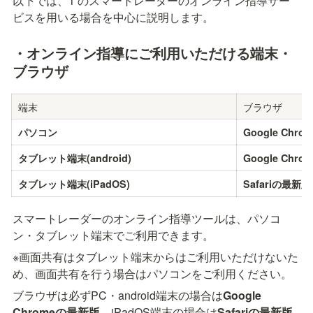
以下では、1 のスマートレーダーのオンライン指導サー
ビスを用いる場合を中心に説明します。
・オンライン指導にご利用いただける端末・
ブラウザ
端末
ブラウザ
パソコン
Google Chr
タブレット端末(android)
Google Chr
タブレット端末(iPadOS)
Safariの最新版
スマートレーダーのオンライン指導ツールは、パソコ
ン・タブレット端末でご利用できます。
※画面共有はタブレット端末からはご利用いただけないた
め、画面共有を行う場合はパソコンをご利用ください。
ブラウザは必ずPC・android端末の場合は
Google 
Chromeの最新版
、iPadOS端末の場合は
Safariの最新版