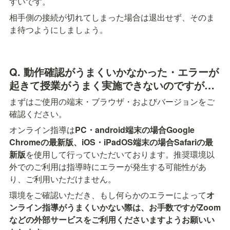
すいです。
相手側の接続が切れてしまった場合は退出せず、そのま
ま待つようにしましょう。
Q. 動作確認がうまくいかなかった・エラーが
起きて授業がうまく実施できないのですが…
まずはご使用の端末・ブラウザ・およびバージョンをご
確認ください。
オンライン指導は
PC・android端末の場合Google 
Chromeの最新版、iOS・iPadOS端末の場合Safariの最
新版
を使用して行っていただいております。推奨環境以
外でのご利用は指導時にエラーが発生する可能性があ
り、ご利用いただけません。
環境をご確認いただき、もし何らかのエラーによって
オ
ンライン指導がうまくいかない際は、お手数ですがZoom
などの外部サービスをご利用くださいますようお願いい