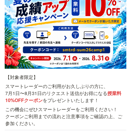
【対象者限定】
スマートレーダーのご利用がお久しぶりの方に、

7月1日〜8月31日のリクエスト送信がお得になる
授業料
10%OFFクーポン
をプレゼントいたします！
この機会にぜひスマートレーダーをご利用ください！

クーポンご利用までの流れと注意事項をご確認の上、ご
参加ください。