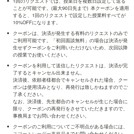
1回のリクエストでは、授業日を複数日設定して送る
ことが可能です。(最大90日先まで)  本クーポンを適用
すると、1回のリクエストで設定した授業料すべてが
10%OFFになります。
クーポンは、決済が発生する有料のリクエストのみで
ご利用可能です。「初回面談無料」の場合は決済が発
生せずクーポンをご利用いただけないため、次回以降
の授業でお使いください。
クーポンを利用して送信したリクエストは、決済が完
了するとキャンセル出来ません。

決済後、依頼者様都合でキャンセルされた場合、クー
ポンは使用済みとなり、再発行は致しかねますのでご
了承ください。

なお、決済後、先生都合のキャンセルが生じた場合に
限り、クーポンの再発行をさせていただきますので、
事務局までお問い合わせください。
クーポンのご利用についてご不明点がある場合には、
スマートレーダー事務局
までお問い合わせください。