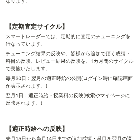
なります。
【
定期査定サイクル】
スマートレーダーでは、定期的に査定のチューニングを
行なっています。
チューニング結果の反映や、皆様から追加で頂く成績・
科目の反映、レビュー結果の反映を、1カ月間のサイクル
で実施いたします。
毎月20日：翌月の適正時給の公開(ログイン時に確認画面
が表示されます。)
翌月1日：適正時給・授業料の反映(検索やマイページに
反映されます。)
【
適正時給への反映】
先月15日から当月14日までの追加成績・科目を翌月の適