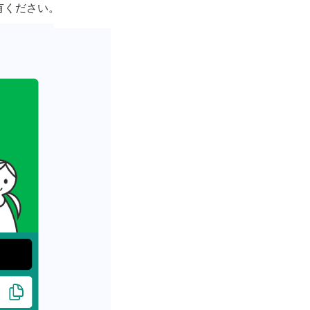
有ください。