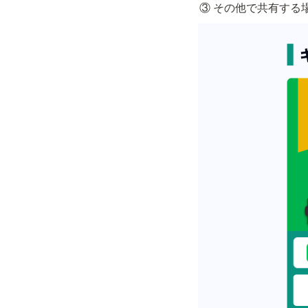
③ その他で共有する