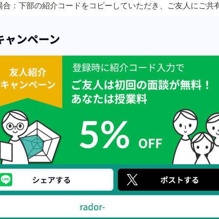
場合：下部の紹介コードをコピーしていただき、ご友人にご共