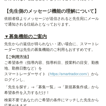
【先生側のメッセージ機能の理解について】
依頼者様よりメッセージが送信されると先生宛にメール
▼募集機能のご案内
先生からの返信が得られない・遅い場合に、スマートレ
ーダーでは先生の募集機能のご利用もおすすめです。
【ご利用方法】
ご希望条件（指導内容、指導科目、授業料の目安、勤務
地、勤務日数など）を

スマートレーダーサイト（
https://smartrador.com/
）
から
ログインし、
「先生を探す」→「募集一覧」→「新規募集作成」から
希望条件を入力するだけ！
検索不要であなたのご希望の条件にマッチした先生から
応募がきます。
