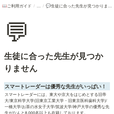
/
/
ご利用ガイド
生徒に合った先生が見つかりません
📖
💬
💬
生徒に合った先生が見つか
りません
スマートレーダーは優秀な先生がいっぱい！
スマートレーダーには、東大や京大をはじめとする旧帝
大/東京科学大学(旧東京工業大学・旧東京医科歯科大学)/
一橋大学/お茶の水女子大学/筑波大学/神戸大学の優秀な先
生がなんと8,000名以上も在籍しております。