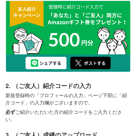
2. （ご友人）紹介コードの入力
新規登録時の「プロフィールの入力」ページ下部に「紹
介コード」の入力欄がございますので、
必ず
ご紹介いただいた方の紹介コードをご入力くださ
い。
3. （ご友人）成績のアップロード