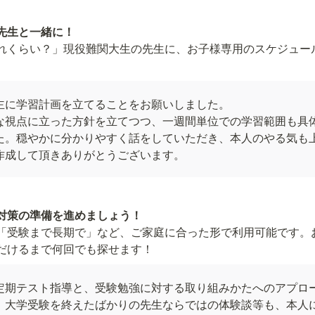
れくらい？」現役難関大生の先生に、お子様専用のスケジュー
主に学習計画を立てることをお願いしました。

な視点に立った方針を立てつつ、一週間単位での学習範囲も具
た。穏やかに分かりやすく話をしていただき、本人のやる気も上
作成して頂きありがとうございます。
「受験まで長期で」など、ご家庭に合った形で利用可能です。
だけるまで何回でも探せます！
定期テスト指導と、受験勉強に対する取り組みかたへのアプロ
。大学受験を終えたばかりの先生ならではの体験談等も、本人