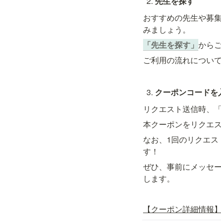
先生を探す
おすすめの先生や募
みましょう。
「先生を探す」
から
ご利用の流れについ
クーポンコードを入
リクエスト送信時、「ク
本クーポンをリクエス
なお、1回のリクエス
す！
ぜひ、事前にメッセ
します。
【クーポン詳細情報