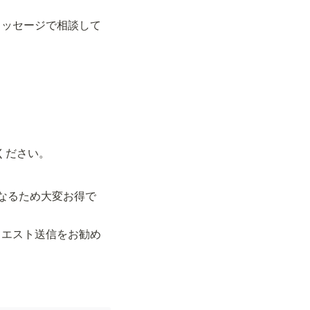
メッセージで相談して
力ください。
になるため大変お得で
クエスト送信をお勧め