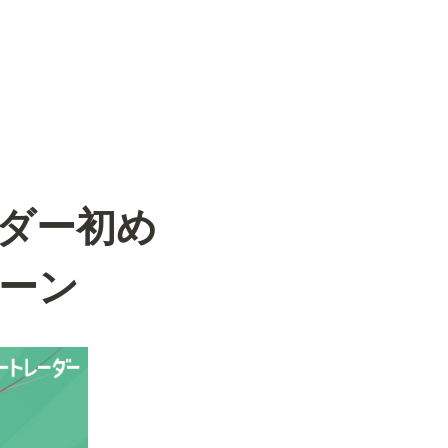
ーダー初め
ーン