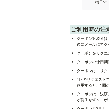
様子で
ご利用時の注
クーポン対象者は
後にメールにてク
クーポンをリクエ
クーポンの使用期限
クーポンは、リク
1回のリクエストで
適用すると、1回
クーポンは、決済
が発生せずクーポ
クーポンを利用し