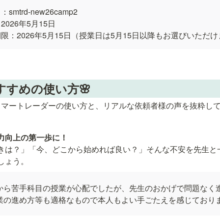
trd-new26camp2

026年5月15日

限：2026年5月15日（授業日は5月15日以降もお選びいただ
すすめの使い方🌸
スマートレーダーの使い方と、リアルな依頼者様の声を抜粋し
きは？」「今、どこから始めれば良い？」そんな不安を先生と
しょう。
から苦手科目の授業が心配でしたが、先生のおかげで問題なく
業の進め方等も適格なもので本人もよい手ごたえを感じており