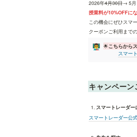
2026年
4月30日
→ 5
授業料が10%OFFに
この機会にぜひスマ
クーポンご利用まで
🌟
こちらから
👨‍🏫
スマート
キャンペーン
スマートレーダーに新
スマートレーダー公式