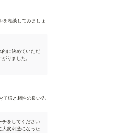
ルを相談してみましょ
体的に決めていただ
がりました。

お子様と相性の良い先
ーチをしてください
に大変刺激になった