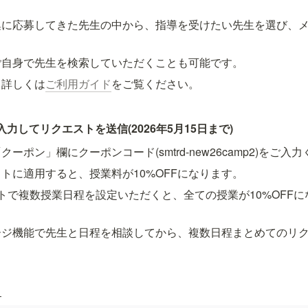
集に応募してきた先生の中から、指導を受けたい先生を選び、
ご自身で
先生を検索していただくことも可能です。
て詳しくは
ご利用ガイド
をご覧ください。
力してリクエストを送信(2026年5月15日まで)
ーポン」欄にクーポンコード(smtrd-new26camp2)をご入
トに適用すると、授業料が10%OFFになります。
トで複数授業日程を設定いただくと、全ての授業が10%OFF
ージ機能で先生と日程を相談してから、複数日程まとめてのリ
】