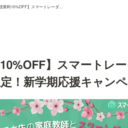
【授業料10%OFF】スマートレーダー初めての方限定！新学期応援キャンペーン
10%OFF】スマートレ
限定！新学期応援キャンペ