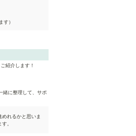
けます）
てご紹介します！
一緒に整理して、サポ
進めれるかと思いま
ます。