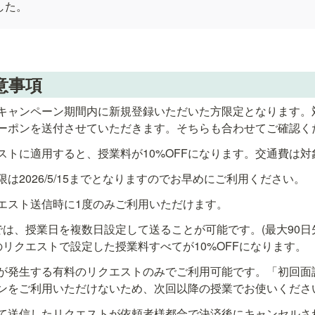
した。
意事項
キャンペーン期間内に新規登録いただいた方限定となります。
ーポンを送付させていただきます。そちらも合わせてご確認く
ストに適用すると、授業料が10%OFFになります。交通費は対
は2026/5/15までとなりますのでお早めにご利用ください。
エスト送信時に1度のみご利用いただけます。
は、授業日を複数日設定して送ることが可能です。(最大90日先
のリクエストで設定した授業料すべてが10%OFFになります。
が発生する有料のリクエストのみでご利用可能です。「初回面
ンをご利用いただけないため、次回以降の授業でお使いくださ
て送信したリクエストが依頼者様都合で決済後にキャンセルさ