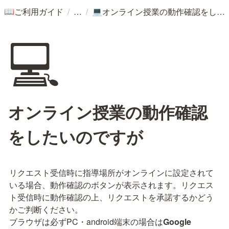
/
/
ご利用ガイド
オンライン授業の動作確認をしたいのですが
📖
💻
💻
オンライン授業の動作確認
をしたいのですが
リクエスト受信時に指導場所がオンラインに設定されて
いる場合、動作確認のボタンが表示されます。リクエス
ト受信時に動作確認の上、リクエストを承諾するかどう
かご判断ください。

ブラウザは必ずPC・android端末の場合は
Google 