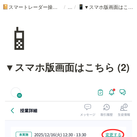
/
/
スマートレーダー操作ガイド
▼スマホ版画面はこちら (2)
📔
📱
📱
▼スマホ版画面はこちら (2)